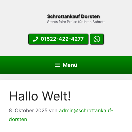
Zum
Inhalt
Schrottankauf Dorsten
springen
Stehts faire Preise für Ihren Schrott
01522-422-4277
Menü
Hallo Welt!
8. Oktober 2025
von
admin@schrottankauf-
dorsten