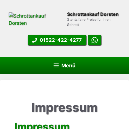
Zum
Inhalt
Schrottankauf Dorsten
springen
Stehts faire Preise für Ihren
Schrott
01522-422-4277
Menü
Impressum
Impressum